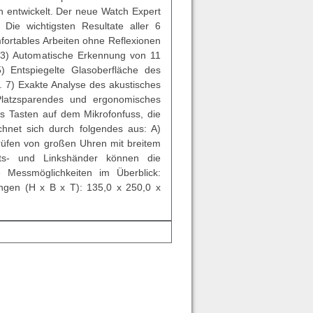
 entwickelt. Der neue Watch Expert
 Die wichtigsten Resultate aller 6
fortables Arbeiten ohne Reflexionen
. 3) Automatische Erkennung von 11
) Entspiegelte Glasoberfläche des
. 7) Exakte Analyse des akustisches
Platzsparendes und ergonomisches
ls Tasten auf dem Mikrofonfuss, die
ichnet sich durch folgendes aus: A)
rüfen von großen Uhren mit breitem
ts- und Linkshänder können die
ie Messmöglichkeiten im Überblick:
ngen (H x B x T): 135,0 x 250,0 x