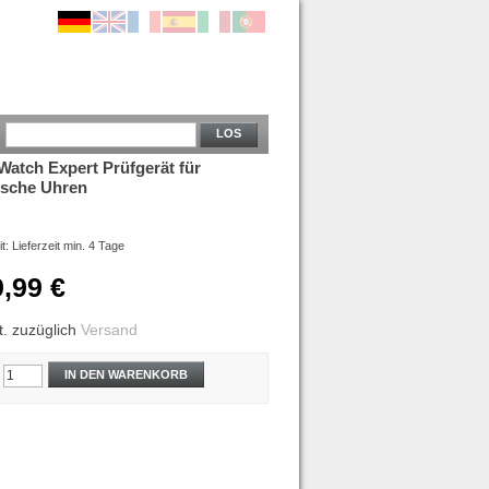
LOS
Watch Expert Prüfgerät für
sche Uhren
it:
Lieferzeit min. 4 Tage
9,99 €
t.
zuzüglich
Versand
IN DEN WARENKORB