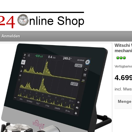
Anmelden
Witschi 
mechani
Verfügbarke
4.69
incl. Mws
Menge