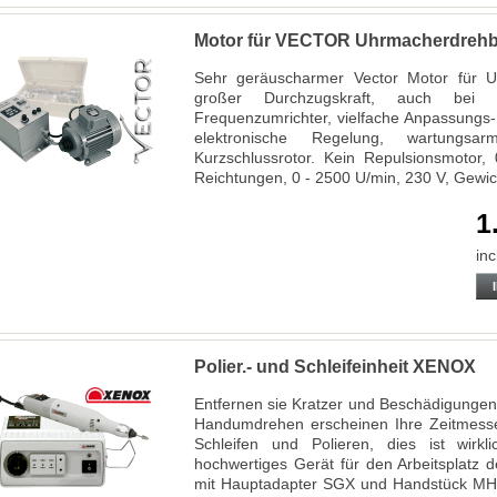
Motor für VECTOR Uhrmacherdreh
Sehr geräuscharmer Vector Motor für 
großer Durchzugskraft, auch bei 
Frequenzumrichter, vielfache Anpassungs- 
elektronische Regelung, wartungs
Kurzschlussrotor. Kein Repulsionsmotor, 
Reichtungen, 0 - 2500 U/min, 230 V, Gewi
1
inc
Polier.- und Schleifeinheit XENOX
Entfernen sie Kratzer und Beschädigungen 
Handumdrehen erscheinen Ihre Zeitmesse
Schleifen und Polieren, dies ist wirkli
hochwertiges Gerät für den Arbeitsplatz
mit Hauptadapter SGX und Handstück MHX