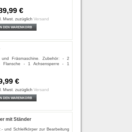
89,99 €
l. Mwst.
zuzüglich
Versand
IN DEN WARENKORB
e
.- und Fräsmaschine. Zubehör: - 2
3 Flansche - 1 Achsensperre - 1
9,99 €
l. Mwst.
zuzüglich
Versand
IN DEN WARENKORB
er mit Ständer
.- und Schleifkörper zur Bearbeitung