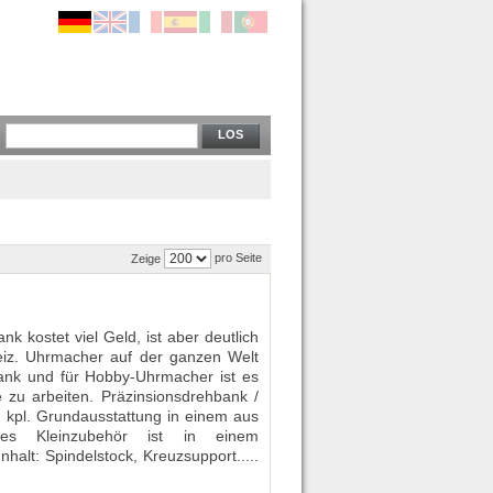
LOS
pro Seite
Zeige
k kostet viel Geld, ist aber deutlich
eiz. Uhrmacher auf der ganzen Welt
bank und für Hobby-Uhrmacher ist es
e zu arbeiten. Präzinsionsdrehbank /
pl. Grundausstattung in einem aus
iches Kleinzubehör ist in einem
halt: Spindelstock, Kreuzsupport.....