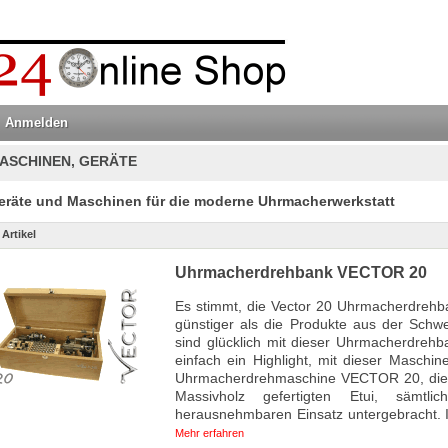
Anmelden
ASCHINEN, GERÄTE
eräte und Maschinen für die moderne Uhrmacherwerkstatt
 Artikel
Uhrmacherdrehbank VECTOR 20
Es stimmt, die Vector 20 Uhrmacherdrehban
günstiger als die Produkte aus der Schw
sind glücklich mit dieser Uhrmacherdreh
einfach ein Highlight, mit dieser Maschin
Uhrmacherdrehmaschine VECTOR 20, die k
Massivholz gefertigten Etui, sämtl
herausnehmbaren Einsatz untergebracht. In
Mehr erfahren