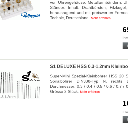
von Uhrengehäuse, Metallarmbändern, Uhr
Ständer. Inhalt: Drahtbürsten, Filzkegel
herausragend und mit preiswerten Fernosta
Technic, Deutschland.
Mehr erfahren
6
inc
S1 DELUXE HSS 0.3-1.2mm Kleinbohr
Super-Mini Spezial-Kleinbohrer HSS 20 S
Spiralbohrer DIN338-Typ N, rechts zy
Durchmesser: 0,3 / 0,4 / 0,5 / 0,6 / 0,7 / 
Grösse 2 Stück.
Mehr erfahren
1
inc