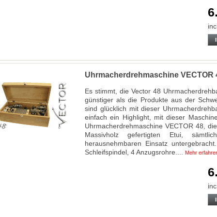
6
inc
Uhrmacherdrehmaschine VECTOR 
Es stimmt, die Vector 48 Uhrmacherdrehban
günstiger als die Produkte aus der Schw
sind glücklich mit dieser Uhrmacherdreh
einfach ein Highlight, mit dieser Maschin
Uhrmacherdrehmaschine VECTOR 48, die k
Massivholz gefertigten Etui, sämtl
herausnehmbaren Einsatz untergebracht. 
Schleifspindel, 4 Anzugsrohre....
Mehr erfahre
6
inc