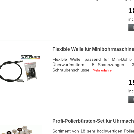
1
inc
Flexible Welle für Minibohrmaschin
Flexible Welle, passend für Mini-Bohr
Überwurfmuttern - 5 Spannzangen - 
Schraubenschlüssel.
Mehr erfahren
1
inc
Profi-Polierbürsten-Set für Uhrmach
Sortiment von 18 sehr hochwertigen Polier