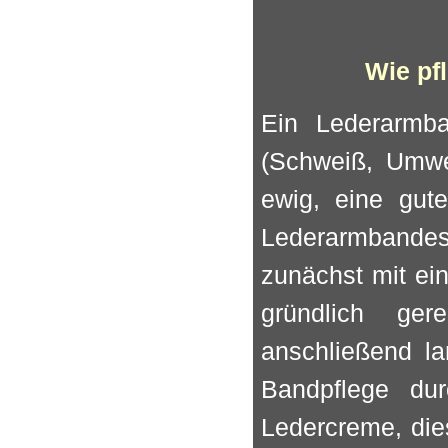
Wie pf
Ein Lederarmba
(Schweiß, Umwel
ewig, eine gute
Lederarmbande
zunächst mit ein
gründlich ge
anschließend l
Bandpflege du
Ledercreme, die