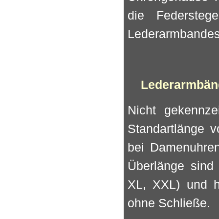
die Federsteg
Lederarmbandes 
Lederarmbänd
Nicht gekennze
Standartlänge 
bei Damenuhren
Überlänge sind 
XL, XXL) und 
ohne Schließe.