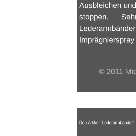
Ausbleichen und 
stoppen. Seh
Lederarmbänd
Imprägnierspray
© 2011 Mic