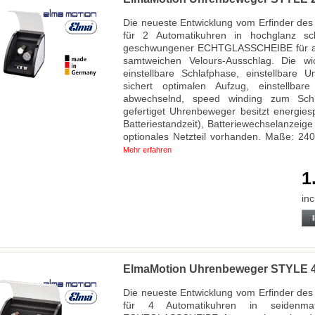
Die neueste Entwicklung vom Erfinder d
für 2 Automatikuhren in hochglanz s
geschwungener ECHTGLASSCHEIBE für ate
samtweichen Velours-Ausschlag. Die wic
einstellbare Schlafphase, einstellbare
sichert optimalen Aufzug, einstellbare
abwechselnd, speed winding zum Schne
gefertiget Uhrenbeweger besitzt energie
Batteriestandzeit), Batteriewechselanzeig
optionales Netzteil vorhanden. Maße: 24
Mehr erfahren
1
inc
ElmaMotion Uhrenbeweger STYLE 4
Die neueste Entwicklung vom Erfinder d
für 4 Automatikuhren in seidenma