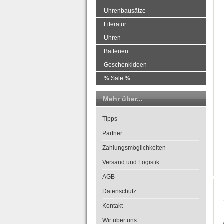
Uhrenbausätze
Literatur
Uhren
Batterien
Geschenkideen
% Sale %
Mehr über...
Tipps
Partner
Zahlungsmöglichkeiten
Versand und Logistik
AGB
Datenschutz
Kontakt
Wir über uns