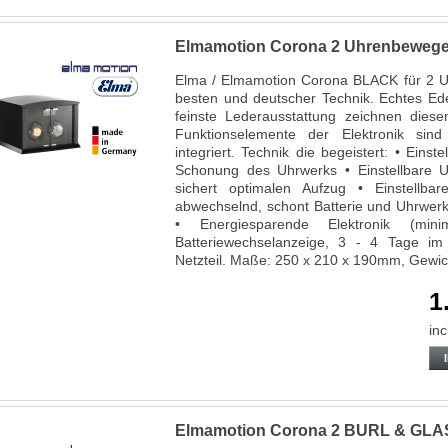
Elmamotion Corona 2 Uhrenbeweg
Elma / Elmamotion Corona BLACK für 2 U
besten und deutscher Technik. Echtes Ede
feinste Lederausstattung zeichnen dies
Funktionselemente der Elektronik sind 
integriert. Technik die begeistert: • Eins
Schonung des Uhrwerks • Einstellbare 
sichert optimalen Aufzug • Einstellbar
abwechselnd, schont Batterie und Uhrwer
• Energiesparende Elektronik (mini
Batteriewechselanzeige, 3 - 4 Tage im 
Netzteil. Maße: 250 x 210 x 190mm, Gewic
1
inc
Elmamotion Corona 2 BURL & GLA