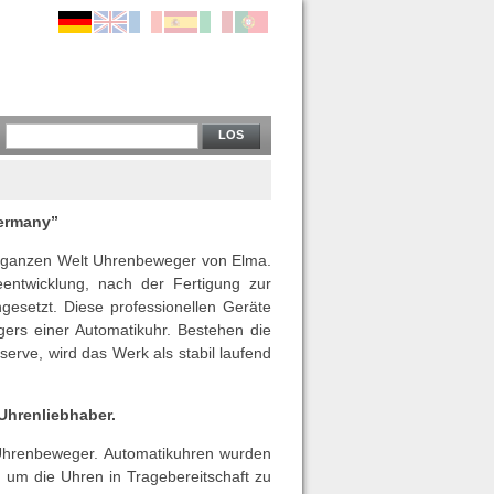
LOS
germany”
r ganzen Welt Uhrenbeweger von Elma.
entwicklung, nach der Fertigung zur
gesetzt. Diese professionellen Geräte
ers einer Automatikuhr. Bestehen die
erve, wird das Werk als stabil laufend
Uhrenliebhaber.
 Uhrenbeweger. Automatikuhren wurden
um die Uhren in Tragebereitschaft zu