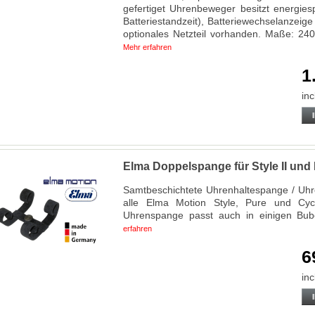
gefertiget Uhrenbeweger besitzt energie
Batteriestandzeit), Batteriewechselanzeig
optionales Netzteil vorhanden. Maße: 24
Mehr erfahren
1
inc
Elma Doppelspange für Style II un
Samtbeschichtete Uhrenhaltespange / Uhre
alle Elma Motion Style, Pure und Cyc
Uhrenspange passt auch in einigen B
erfahren
6
inc