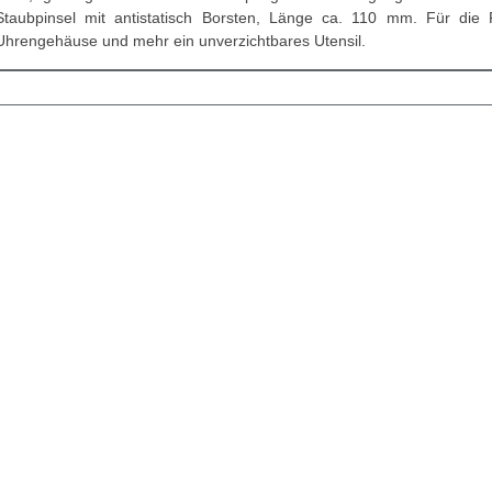
Staubpinsel mit antistatisch Borsten, Länge ca. 110 mm. Für die R
Uhrengehäuse und mehr ein unverzichtbares Utensil.