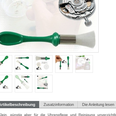
Artikelbeschreibung
Zusatzinformation
Die Anleitung lesen
Klein, günstig aber für die Uhrenpflege und Reinigung unverzicht