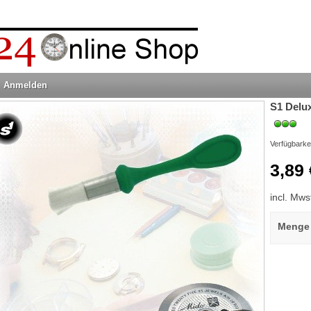
Anmelden
S1 Delu
Verfügbarke
3,89 
incl. Mws
Menge