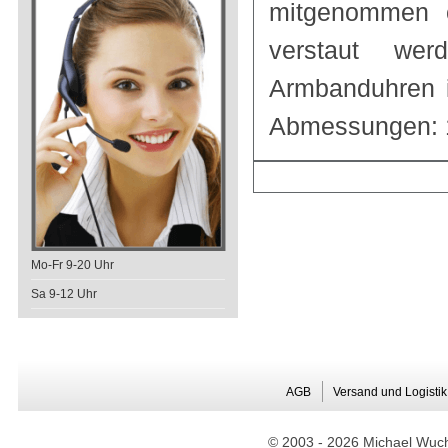
mitgenommen o
verstaut we
Armbanduhren i
Abmessungen: 1
Mo-Fr 9-20 Uhr
Sa 9-12 Uhr
AGB
Versand und Logistik
© 2003 -
2026 Michael Wuche