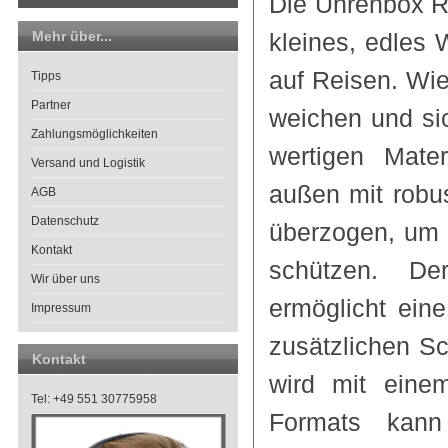
Die Uhrenbox R
Mehr über...
kleines, edles
auf Reisen. Wie
Tipps
Partner
weichen und si
Zahlungsmöglichkeiten
wertigen Mater
Versand und Logistik
außen mit robu
AGB
Datenschutz
überzogen, um 
Kontakt
schützen. De
Wir über uns
ermöglicht eine
Impressum
zusätzlichen S
Kontakt
wird mit eine
Tel: +49 551 30775958
Formats kann