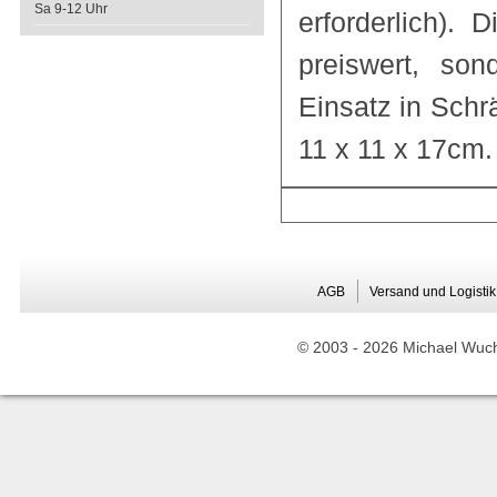
Sa 9-12 Uhr
erforderlich).
preiswert, so
Einsatz in Sch
11 x 11 x 17cm.
AGB
Versand und Logistik
© 2003 -
2026 Michael Wuche