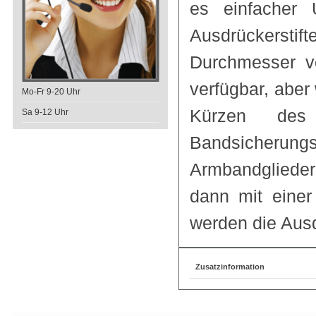
es einfacher 
Ausdrückersti
Durchmesser vo
verfügbar, aber
Mo-Fr 9-20 Uhr
Kürzen des 
Sa 9-12 Uhr
Bandsicherungs
Armbandgliede
dann mit einer
werden die Ausd
Zusatzinformation