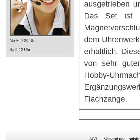
ausgetrieben u
Das Set ist i
Magnetverschlu
dem Uhrenwerkze
Mo-Fr 9-20 Uhr
erhältlich. Die
Sa 9-12 Uhr
von sehr gute
Hobby-Uhr
Ergänzungsw
Flachzange.
AGB
Versand und Logistik