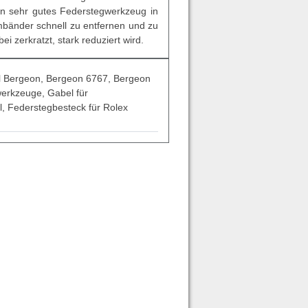
in sehr gutes Federstegwerkzeug in
mbänder schnell zu entfernen und zu
i zerkratzt, stark reduziert wird.
l Bergeon, Bergeon 6767, Bergeon
erkzeuge, Gabel für
, Federstegbesteck für Rolex