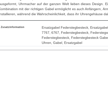
ausgeformt, Uhrmacher auf der ganzen Welt lieben dieses Design. E
Kombination mit der richtigen Gabel ermöglicht es auch Anfängern, Ar
installieren, während die Wahrscheinlichkeit, dass ihr Uhrengehäuse dabe
Zusatzinformation
Ersatzgabel Federstegbesteck, Ersatzgabe
7767, 6767, Federstegbesteck, Federstegw
Federstegbesteck, Federstegbesteck Gabel
Uhren, Gabel, Ersatzgabel