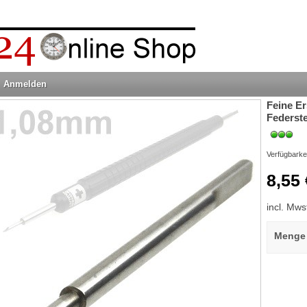
Anmelden
Feine E
Federst
Verfügbarke
8,55 
incl. Mws
Menge