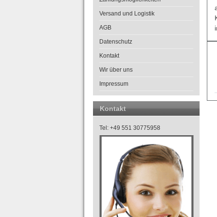
Versand und Logistik
AGB
Datenschutz
Kontakt
Wir über uns
Impressum
Kontakt
Tel: +49 551 30775958