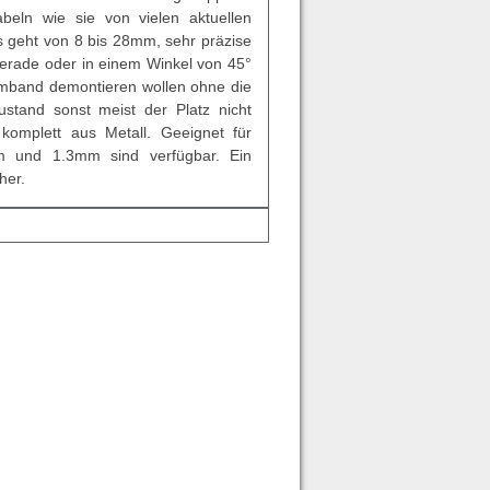
beln wie sie von vielen aktuellen
 geht von 8 bis 28mm, sehr präzise
gerade oder in einem Winkel von 45°
larmband demontieren wollen ohne die
stand sonst meist der Platz nicht
komplett aus Metall. Geeignet für
 und 1.3mm sind verfügbar. Ein
her.