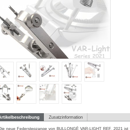
Artikelbeschreibung
Zusatzinformation
Die neue Federstegzange von BULLONGÈ VAR-LIGHT REF. 2021 ist fü