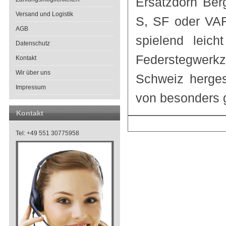
Ersatzdorn Ber
Versand und Logistik
S, SF oder VAR
AGB
spielend leic
Datenschutz
Federstegwerk
Kontakt
Wir über uns
Schweiz herges
Impressum
von besonders g
Kontakt
Tel: +49 551 30775958