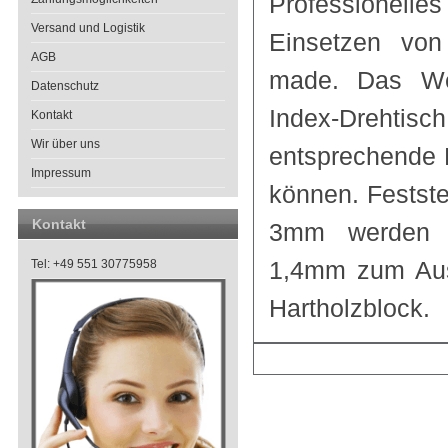
Professionell
Versand und Logistik
Einsetzen von
AGB
made. Das Wer
Datenschutz
Index-Drehtisch
Kontakt
Wir über uns
entsprechende H
Impressum
können. Festste
Kontakt
3mm werden mi
1,4mm zum Auss
Tel: +49 551 30775958
Hartholzblock.