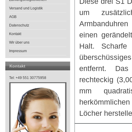
Diese drei S1
Versand und Logistik
um zusätzli
AGB
Armbanduhren z
Datenschutz
einen gerändel
Kontakt
Wir über uns
Halt. Scharf
Impressum
überschüssiges
Kontakt
entfernt. Das
rechteckig (3,
Tel: +49 551 30775958
mm quadrati
herkömmlichen 
Löcher herstelle