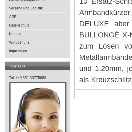
10 Ersatz-Schr
Versand und Logistik
Armbandkürz
AGB
DELUXE aber a
Datenschutz
BULLONGÈ X-Ma
Kontakt
Wir über uns
zum Lösen vo
Impressum
Metallarmbände
Kontakt
und 1.20mm, j
als Kreuzschlitz
Tel: +49 551 30775958